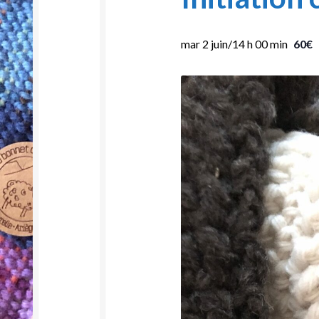
mar 2 juin/14 h 00 min
60€