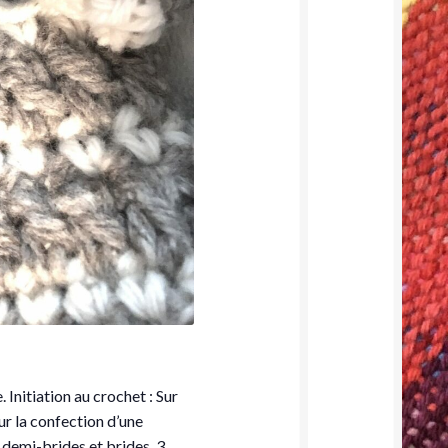
 Initiation au crochet : Sur
r la confection d’une
 demi-brides et brides. 3