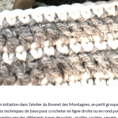
 initiation dans l’atelier du Bonnet des Montagnes, en petit groupe.
s techniques de base pour crocheter en ligne droite ou en rond pou
ntissage des differents types de points : mailles coulées, serrées,