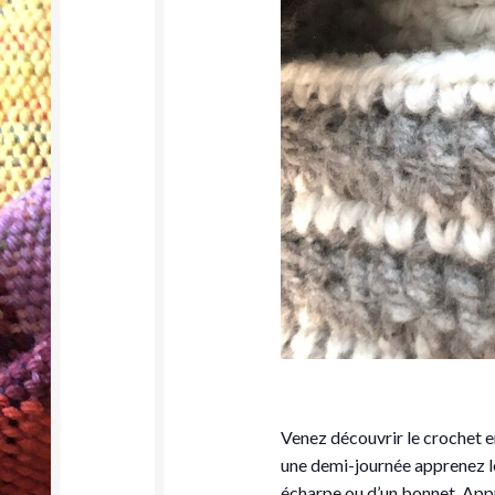
Venez découvrir le crochet en
une demi-journée apprenez le
écharpe ou d’un bonnet. Appre