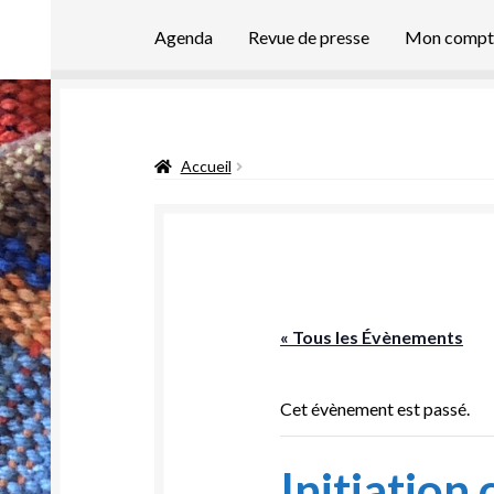
Agenda
Revue de presse
Mon compt
Accueil
« Tous les Évènements
Cet évènement est passé.
Initiation