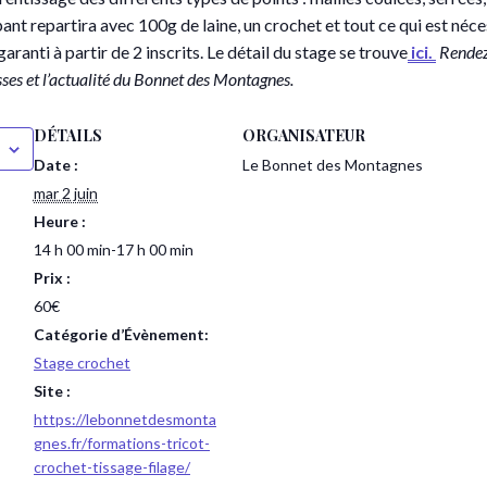
ant repartira avec 100g de laine, un crochet et tout ce qui est néc
 garanti à partir de 2 inscrits. Le détail du stage se trouve
ici.
Rendez
sses et l’actualité du Bonnet des Montagnes.
DÉTAILS
ORGANISATEUR
Date :
Le Bonnet des Montagnes
mar 2 juin
Heure :
14 h 00 min-17 h 00 min
Prix :
60€
Catégorie d’Évènement:
Stage crochet
Site :
https://lebonnetdesmonta
gnes.fr/formations-tricot-
crochet-tissage-filage/