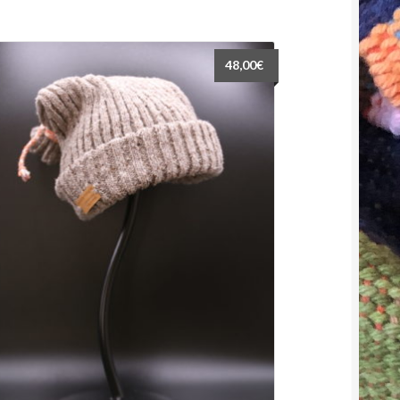
48,00
€