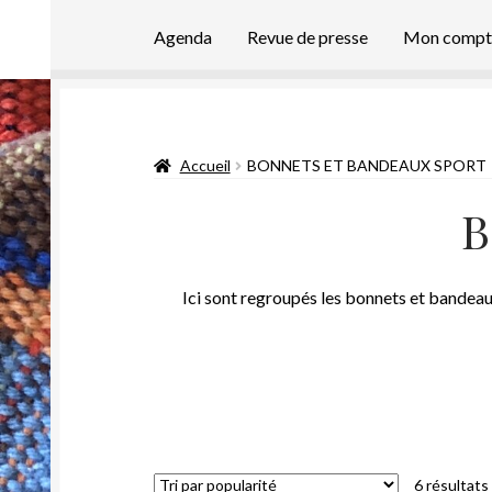
Agenda
Revue de presse
Mon compt
Accueil
BONNETS ET BANDEAUX SPORT
B
Ici sont regroupés les bonnets et bandeau
6 résultats