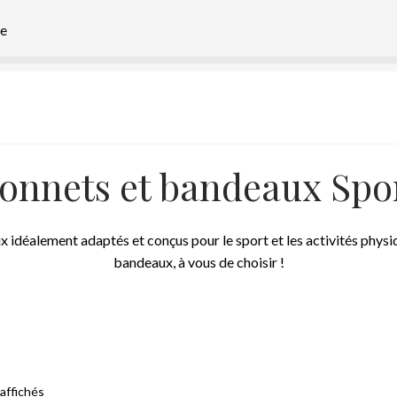
e
onnets et bandeaux Spo
x idéalement adaptés et conçus pour le sport et les activités physi
bandeaux, à vous de choisir !
Trié
 affichés