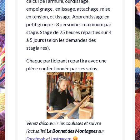
calcul de l’armure, ourdissage,
empeignage, enlissage, attachage, mise
en tension, et tissage. Apprentissage en
petit groupe : 3 personnes maximum par
stage. Stage de 25 heures réparties sur 4
à 5 jours (selon les demandes des
stagiaires).
Chaque participant repartira avec une
pièce confectionnée par ses soins.
Venez découvrir les coulisses et suivre
l’actualité
Le Bonnet des Montagnes
sur
Facebook
et
Instagram