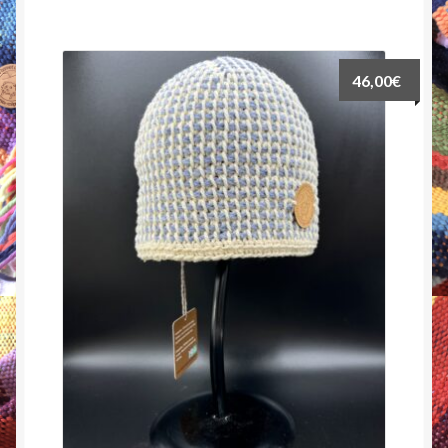
46,00
€