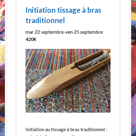
Initiation tissage à bras
La laine
traditionnel
Agenda
mar 22 septembre
-
ven 25 septembre
420€
Revue de presse
Mon compte
Initiation au tissage à bras traditionnel :