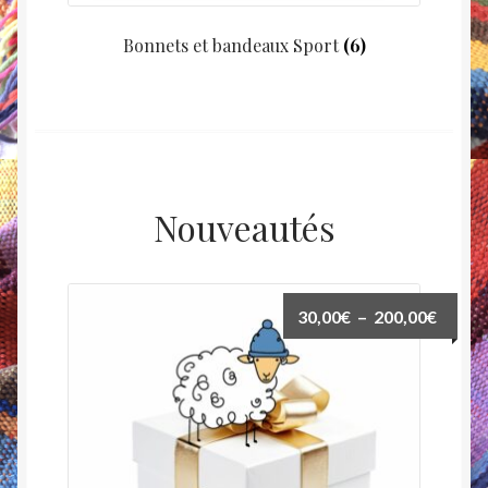
Bonnets et bandeaux Sport
(6)
Nouveautés
Plage
30,00
€
–
200,00
€
de
prix :
30,00
à
200,0