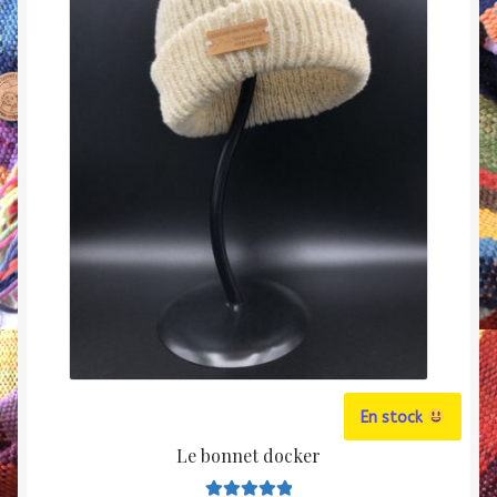
39,00
à
44,00
En stock
Le bonnet docker