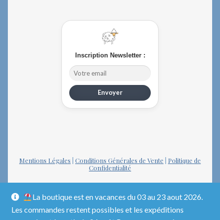
Inscription Newsletter :
Envoyer
Mentions Légales
|
Conditions Générales de Vente
|
Politique de
Confidentialité
La boutique est en vacances du 03 au 23 aout 2026.
Les commandes restent possibles et les expéditions